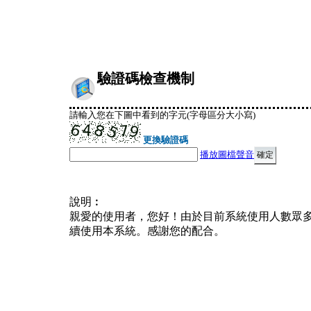
驗證碼檢查機制
請輸入您在下圖中看到的字元(字母區分大小寫)
更換驗證碼
播放圖檔聲音
說明︰
親愛的使用者，您好！由於目前系統使用人數眾
續使用本系統。感謝您的配合。