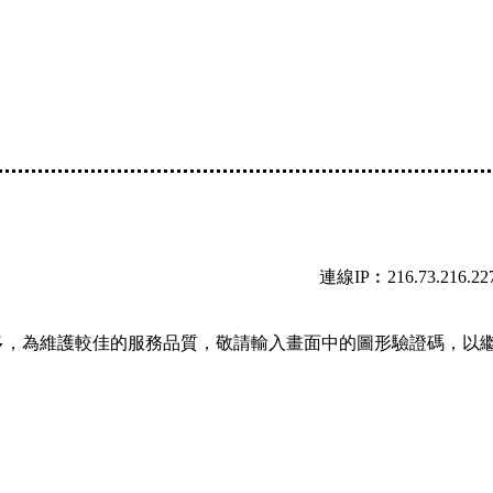
連線IP︰216.73.216.22
多，為維護較佳的服務品質，敬請輸入畫面中的圖形驗證碼，以