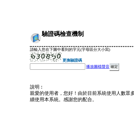
驗證碼檢查機制
請輸入您在下圖中看到的字元(字母區分大小寫)
更換驗證碼
播放圖檔聲音
說明︰
親愛的使用者，您好！由於目前系統使用人數眾
續使用本系統。感謝您的配合。