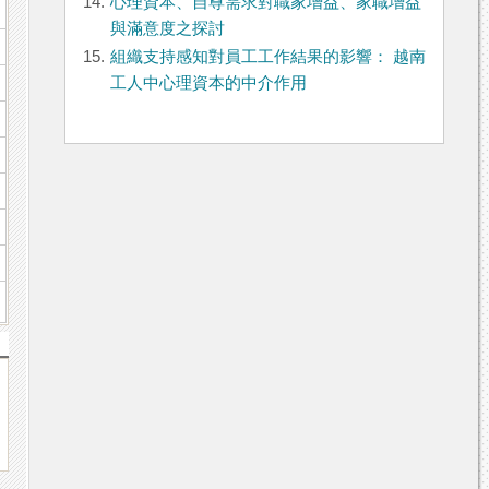
14.
心理資本、自尊需求對職家增益、家職增益
與滿意度之探討
15.
組織支持感知對員工工作結果的影響： 越南
工人中心理資本的中介作用