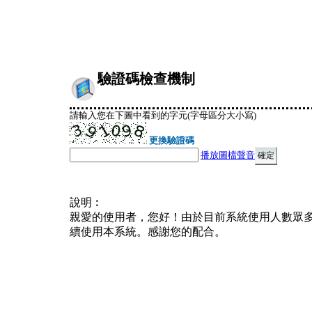
驗證碼檢查機制
請輸入您在下圖中看到的字元(字母區分大小寫)
更換驗證碼
播放圖檔聲音
說明︰
親愛的使用者，您好！由於目前系統使用人數眾
續使用本系統。感謝您的配合。