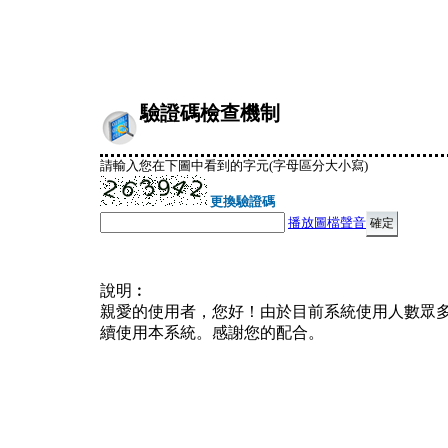
驗證碼檢查機制
請輸入您在下圖中看到的字元(字母區分大小寫)
更換驗證碼
播放圖檔聲音
說明︰
親愛的使用者，您好！由於目前系統使用人數眾
續使用本系統。感謝您的配合。