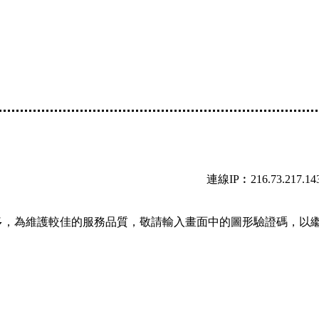
連線IP︰216.73.217.14
多，為維護較佳的服務品質，敬請輸入畫面中的圖形驗證碼，以