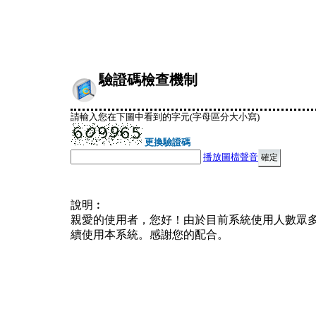
驗證碼檢查機制
請輸入您在下圖中看到的字元(字母區分大小寫)
更換驗證碼
播放圖檔聲音
說明︰
親愛的使用者，您好！由於目前系統使用人數眾
續使用本系統。感謝您的配合。