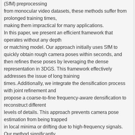
(SfM) preprocessing
from monocular video datasets, these methods suffer from
prolonged training times,
making them impractical for many applications.
In this paper, we present an efficient framework that
operates without any depth
or matching model. Our approach initially uses SfM to
quickly obtain rough camera poses within seconds, and
then refines these poses by leveraging the dense
representation in 3DGS. This framework effectively
addresses the issue of long training
times. Additionally, we integrate the densification process
with joint refinement and
propose a coarse-to-fine frequency-aware densification to
reconstruct different
levels of details. This approach prevents camera pose
estimation from being trapped
in local minima or drifting due to high-frequency signals.
Our method significantly