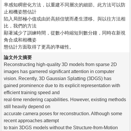
率感知稠密化方法，以重建不同層次的細節。此方法可以防
止相機姿態估計
陷入局部極小值或由於高頻信號而產生漂移。與以往方法相
比，我們的方法
顯著減少了訓練時間，從數小時縮短到數分鐘，同時在新視
角合成和相機姿
態估計方面取得了更高的準確性。
論文外文摘要
Reconstructing high-quality 3D models from sparse 2D
images has garnered significant attention in computer
vision. Recently, 3D Gaussian Splatting (3DGS) has
gained prominence due to its explicit representation with
efficient training speed and
real-time rendering capabilities. However, existing methods
still heavily depend on
accurate camera poses for reconstruction. Although some
recent approaches attempt
to train 3DGS models without the Structure-from-Motion