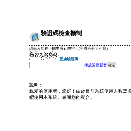
驗證碼檢查機制
請輸入您在下圖中看到的字元(字母區分大小寫)
更換驗證碼
播放圖檔聲音
說明︰
親愛的使用者，您好！由於目前系統使用人數眾
續使用本系統。感謝您的配合。