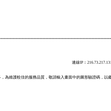
連線IP︰216.73.217.13
多，為維護較佳的服務品質，敬請輸入畫面中的圖形驗證碼，以