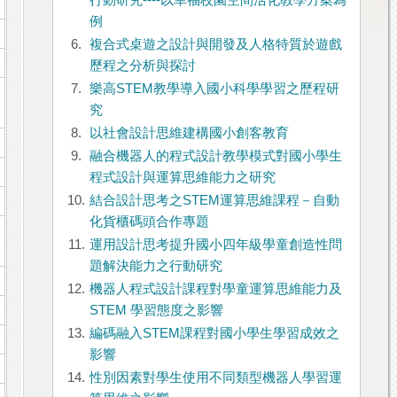
行動研究----以幸福校園空間活化教學方案為
例
6.
複合式桌遊之設計與開發及人格特質於遊戲
歷程之分析與探討
7.
樂高STEM教學導入國小科學學習之歷程研
究
8.
以社會設計思維建構國小創客教育
9.
融合機器人的程式設計教學模式對國小學生
程式設計與運算思維能力之研究
10.
結合設計思考之STEM運算思維課程－自動
化貨櫃碼頭合作專題
11.
運用設計思考提升國小四年級學童創造性問
題解決能力之行動研究
12.
機器人程式設計課程對學童運算思維能力及
STEM 學習態度之影響
13.
編碼融入STEM課程對國小學生學習成效之
影響
14.
性別因素對學生使用不同類型機器人學習運