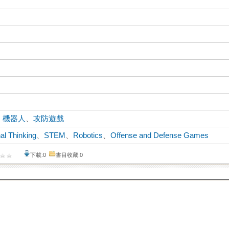
、
機器人
、
攻防遊戲
al Thinking
、
STEM
、
Robotics
、
Offense and Defense Games
下載:0
書目收藏:0