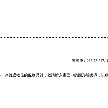
連線IP︰216.73.217.1
多，為維護較佳的服務品質，敬請輸入畫面中的圖形驗證碼，以