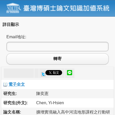
詳目顯示
Email地址:
轉寄
電子全文
研究生:
陳奕憲
研究生(外文):
Chen, Yi-Hsien
論文名稱:
擴增實境融入高中河流地形課程之行動研