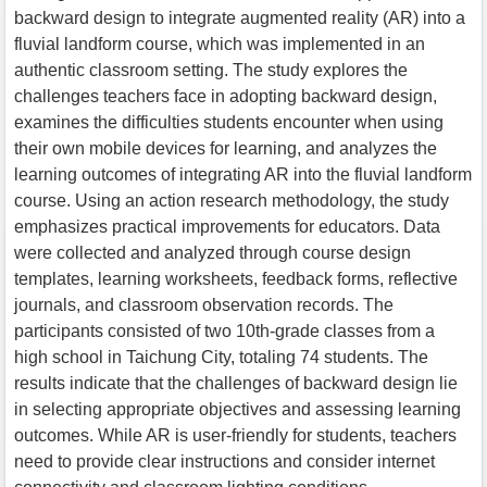
backward design to integrate augmented reality (AR) into a
fluvial landform course, which was implemented in an
authentic classroom setting. The study explores the
challenges teachers face in adopting backward design,
examines the difficulties students encounter when using
their own mobile devices for learning, and analyzes the
learning outcomes of integrating AR into the fluvial landform
course. Using an action research methodology, the study
emphasizes practical improvements for educators. Data
were collected and analyzed through course design
templates, learning worksheets, feedback forms, reflective
journals, and classroom observation records. The
participants consisted of two 10th-grade classes from a
high school in Taichung City, totaling 74 students. The
results indicate that the challenges of backward design lie
in selecting appropriate objectives and assessing learning
outcomes. While AR is user-friendly for students, teachers
need to provide clear instructions and consider internet