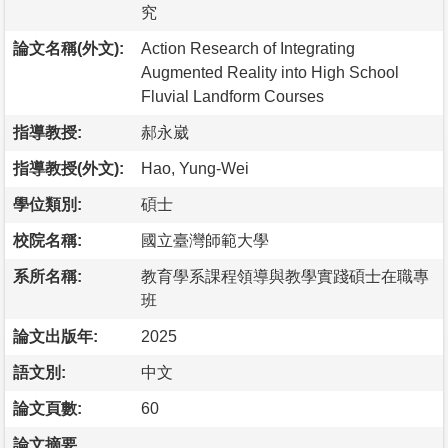
究
論文名稱(外文):
Action Research of Integrating
Augmented Reality into High School
Fluvial Landform Courses
指導教授:
郝永崴
指導教授(外文):
Hao, Yung-Wei
學位類別:
碩士
校院名稱:
國立臺灣師範大學
系所名稱:
教育學系課程領導與教學實踐碩士在職專
班
論文出版年:
2025
語文別:
中文
論文頁數:
60
論文摘要