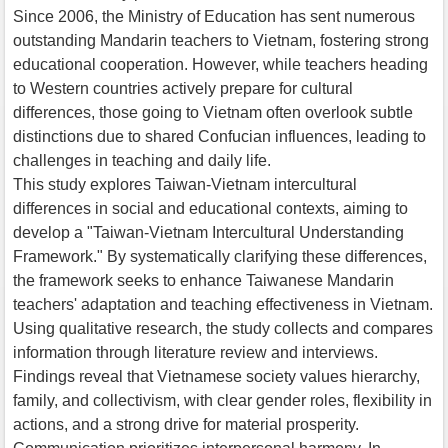
Since 2006, the Ministry of Education has sent numerous
outstanding Mandarin teachers to Vietnam, fostering strong
educational cooperation. However, while teachers heading
to Western countries actively prepare for cultural
differences, those going to Vietnam often overlook subtle
distinctions due to shared Confucian influences, leading to
challenges in teaching and daily life.
This study explores Taiwan-Vietnam intercultural
differences in social and educational contexts, aiming to
develop a "Taiwan-Vietnam Intercultural Understanding
Framework." By systematically clarifying these differences,
the framework seeks to enhance Taiwanese Mandarin
teachers' adaptation and teaching effectiveness in Vietnam.
Using qualitative research, the study collects and compares
information through literature review and interviews.
Findings reveal that Vietnamese society values hierarchy,
family, and collectivism, with clear gender roles, flexibility in
actions, and a strong drive for material prosperity.