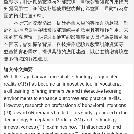
型顯示，科技創新意識為外部變項，直接影響知覺可用性與
知覺易用性，並間接影響使用態度與行為意圖，且對行為意
圖的預測力達69%。
本研究的發現指出，提升專業人員的科技創新意識，對
於推動擴增實境在職業技能訓練中的應用具有積極作用。未
來的研究應進一步探討其他可能影響專業人員行為意圖的潛
在因素，諸如職業背景、科技操作經驗與教育訓練資源等，
並基於實務需求，提供具體的應用建議，以促進擴增實境在
更多領域的有效運用。
論文外文摘要
With the rapid advancement of technology, augmented
reality (AR) has become an innovative tool in vocational
skill training, offering immersive and interactive learning
environments to enhance outcomes and practical skills.
However, research on professionals’ behavioral intentions
(BI) toward AR remains limited. This study, grounded in the
Technology Acceptance Model (TAM) and technology
innovativeness (TI), examines how TI influences BI and