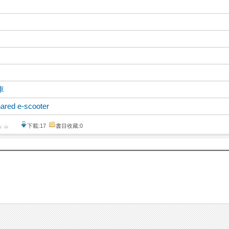
車
ared e-scooter
下載:17
書目收藏:0