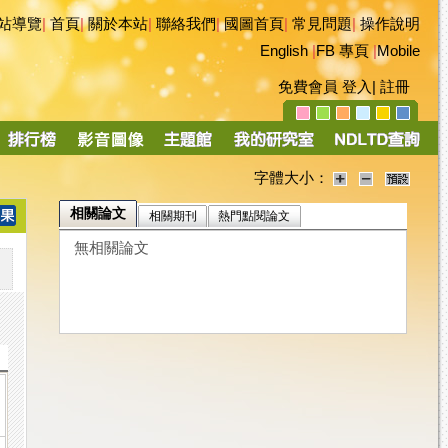
站導覽
|
首頁
|
關於本站
|
聯絡我們
|
國圖首頁
|
常見問題
|
操作說明
English
|
FB 專頁
|
Mobile
免費會員
登入
|
註冊
字體大小：
相關論文
相關期刊
熱門點閱論文
無相關論文