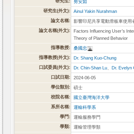
研究生:
努安如
研究生(外文):
Ainul Yakin Nurahman
論文名稱:
影響印尼共享電動滑板車使用
論文名稱(外文):
Factors Influencing User’s Int
Theory of Planned Behavior
指導教授:
桑國忠
指導教授(外文):
Dr. Shang Kuo-Chung
口試委員(外文):
Dr. Chin-Shan Lu
、
Dr. Evelyn
口試日期:
2024-06-05
學位類別:
碩士
校院名稱:
國立臺灣海洋大學
系所名稱:
運輸科學系
學門:
運輸服務學門
學類:
運輸管理學類