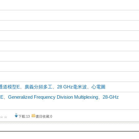
通道模型E
、
廣義分頻多工
、
28 GHz毫米波
、
心電圖
 E
、
Generalized Frequency Division Multiplexing
、
28-GHz
下載:13
書目收藏:0