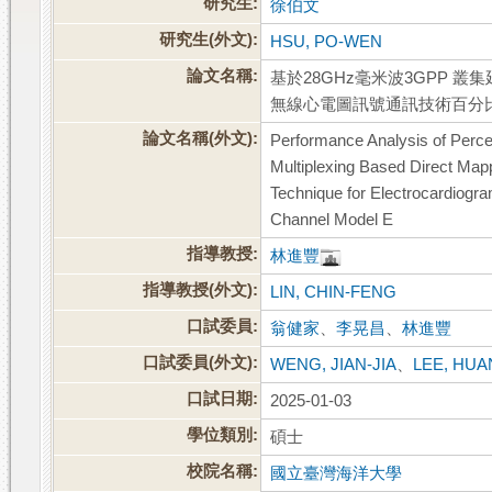
研究生:
徐伯文
研究生(外文):
HSU, PO-WEN
論文名稱:
基於28GHz毫米波3GPP 
無線心電圖訊號通訊技術百分
論文名稱(外文):
Performance Analysis of Perce
Multiplexing Based Direct Map
Technique for Electrocardiogr
Channel Model E
指導教授:
林進豐
指導教授(外文):
LIN, CHIN-FENG
口試委員:
翁健家
、
李晃昌
、
林進豐
口試委員(外文):
WENG, JIAN-JIA
、
LEE, HU
口試日期:
2025-01-03
學位類別:
碩士
校院名稱:
國立臺灣海洋大學