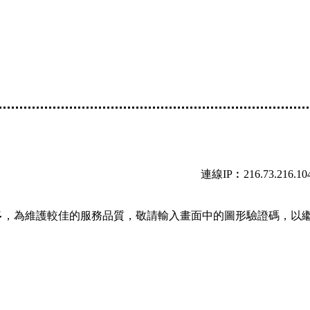
連線IP︰216.73.216.10
多，為維護較佳的服務品質，敬請輸入畫面中的圖形驗證碼，以