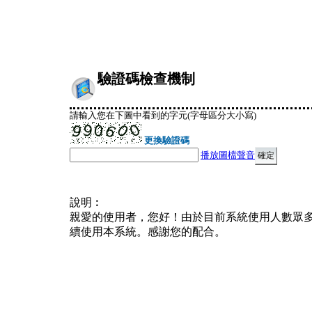
驗證碼檢查機制
請輸入您在下圖中看到的字元(字母區分大小寫)
更換驗證碼
播放圖檔聲音
說明︰
親愛的使用者，您好！由於目前系統使用人數眾
續使用本系統。感謝您的配合。