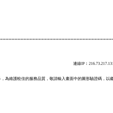
連線IP︰216.73.217.13
多，為維護較佳的服務品質，敬請輸入畫面中的圖形驗證碼，以