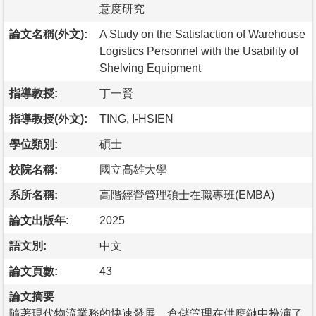
意度研究
論文名稱(外文):
A Study on the Satisfaction of Warehouse
Logistics Personnel with the Usability of
Shelving Equipment
指導教授:
丁一賢
指導教授(外文):
TING, I-HSIEN
學位類別:
碩士
校院名稱:
國立高雄大學
系所名稱:
高階經營管理碩士在職專班(EMBA)
論文出版年:
2025
語文別:
中文
論文頁數:
43
論文摘要
隨著現代物流業務的快速發展，倉儲管理在供應鏈中扮演了