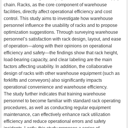
chain. Racks, as the core component of warehouse
facilities, directly affect operational efficiency and cost
control. This study aims to investigate how warehouse
personnel influence the usability of racks and to propose
optimization suggestions. Through surveying warehouse
personnel’s satisfaction with rack design, layout, and ease
of operation—along with their opinions on operational
efficiency and safety—the findings show that rack height,
load-bearing capacity, and clear labeling are the main
factors affecting usability. In addition, the collaborative
design of racks with other warehouse equipment (such as
forklifts and conveyors) also significantly impacts
operational convenience and warehouse efficiency.
The study further indicates that training warehouse
personnel to become familiar with standard rack operating
procedures, as well as conducting regular equipment
maintenance, can effectively enhance rack utilization
efficiency and reduce operational errors and safety