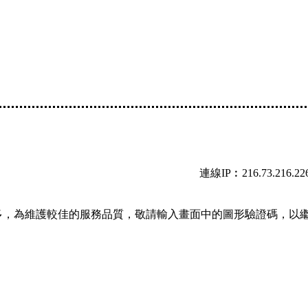
連線IP︰216.73.216.22
多，為維護較佳的服務品質，敬請輸入畫面中的圖形驗證碼，以