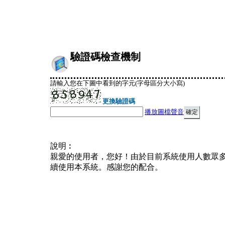
驗證碼檢查機制
請輸入您在下圖中看到的字元(字母區分大小寫)
更換驗證碼
播放圖檔聲音
說明︰
親愛的使用者，您好！由於目前系統使用人數眾
續使用本系統。感謝您的配合。