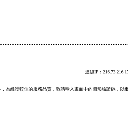
連線IP︰216.73.216.1
多，為維護較佳的服務品質，敬請輸入畫面中的圖形驗證碼，以