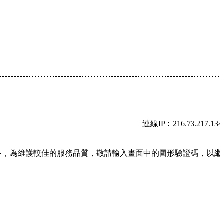
連線IP︰216.73.217.13
多，為維護較佳的服務品質，敬請輸入畫面中的圖形驗證碼，以