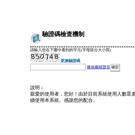
驗證碼檢查機制
請輸入您在下圖中看到的字元(字母區分大小寫)
更換驗證碼
播放圖檔聲音
說明︰
親愛的使用者，您好！由於目前系統使用人數眾
續使用本系統。感謝您的配合。