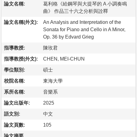
論文名稱:
葛利格《給鋼琴與大提琴的 A 小調奏鳴
曲》 作品三十六之分析與詮釋
論文名稱(外文):
An Analysis and Interpretation of the
Sonata for Piano and Cello in A Minor,
Op. 36 by Edvard Grieg
指導教授:
陳玫君
指導教授(外文):
CHEN, MEI-CHUN
學位類別:
碩士
校院名稱:
東海大學
系所名稱:
音樂系
論文出版年:
2025
語文別:
中文
論文頁數:
105
論文摘要