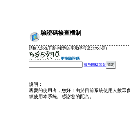
驗證碼檢查機制
請輸入您在下圖中看到的字元(字母區分大小寫)
更換驗證碼
播放圖檔聲音
說明︰
親愛的使用者，您好！由於目前系統使用人數眾
續使用本系統。感謝您的配合。