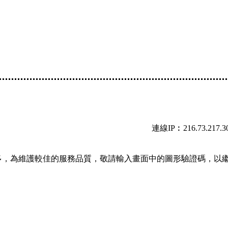
連線IP︰216.73.217.3
多，為維護較佳的服務品質，敬請輸入畫面中的圖形驗證碼，以