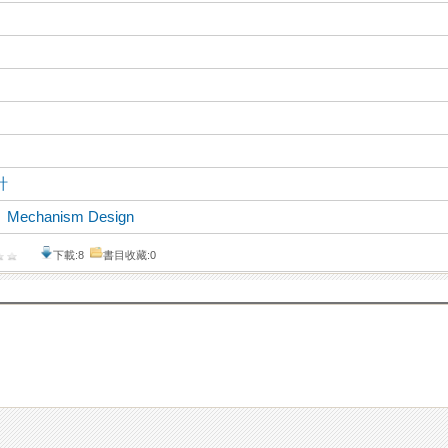
計
、
Mechanism Design
下載:8
書目收藏:0