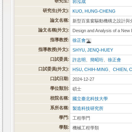
研究生:
郭泓成
研究生(外文):
KUO, HUNG-CHENG
論文名稱:
新型百葉窗驅動機構之設計與
論文名稱(外文):
Design and Analysis of a New 
指導教授:
徐正會
指導教授(外文):
SHYU, JENQ-HUEY
口試委員:
許志明
、
簡昭珩
、
徐正會
口試委員(外文):
HSU, CHIH-MING
、
CHIEN,
口試日期:
2024-12-27
學位類別:
碩士
校院名稱:
國立臺北科技大學
系所名稱:
製造科技研究所
學門:
工程學門
學類:
機械工程學類