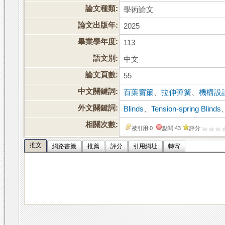
論文種類:
學術論文
論文出版年:
2025
畢業學年度:
113
語文別:
中文
論文頁數:
55
中文關鍵詞:
百葉窗簾
、
拉伸彈簧
、
機構設
外文關鍵詞:
Blinds
、
Tension-spring Blinds
相關次數:
被引用:0
點閱:43
評分:
推文
網路書籤
推薦
評分
引用網址
轉寄