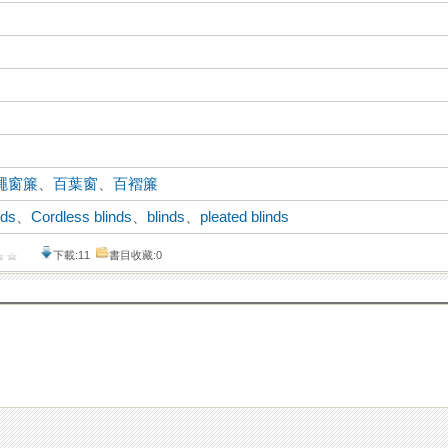
繩窗簾
、
百葉窗
、
百褶簾
nds
、
Cordless blinds
、
blinds
、
pleated blinds
下載:11
書目收藏:0