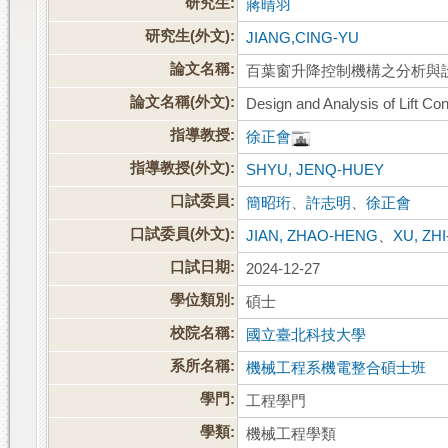
研究生:
蔣晴羽
研究生(外文):
JIANG,CING-YU
論文名稱:
百葉窗升降控制機構之分析與
論文名稱(外文):
Design and Analysis of Lift Co
指導教授:
徐正會
指導教授(外文):
SHYU, JENQ-HUEY
口試委員:
簡昭珩
、
許志明
、
徐正會
口試委員(外文):
JIAN, ZHAO-HENG
、
XU, ZH
口試日期:
2024-12-27
學位類別:
碩士
校院名稱:
國立臺北科技大學
系所名稱:
機械工程系機電整合碩士班
學門:
工程學門
學類:
機械工程學類