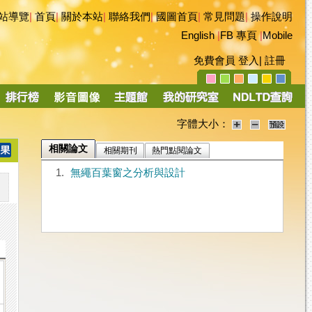
站導覽
|
首頁
|
關於本站
|
聯絡我們
|
國圖首頁
|
常見問題
|
操作說明
English
|
FB 專頁
|
Mobile
免費會員
登入
|
註冊
字體大小：
相關論文
相關期刊
熱門點閱論文
1.
無繩百葉窗之分析與設計