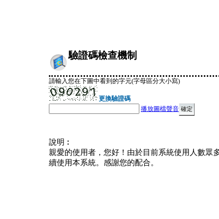
驗證碼檢查機制
請輸入您在下圖中看到的字元(字母區分大小寫)
更換驗證碼
播放圖檔聲音
說明︰
親愛的使用者，您好！由於目前系統使用人數眾
續使用本系統。感謝您的配合。