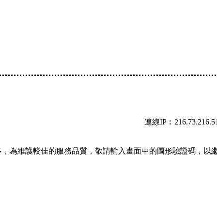
連線IP︰216.73.216.5
多，為維護較佳的服務品質，敬請輸入畫面中的圖形驗證碼，以