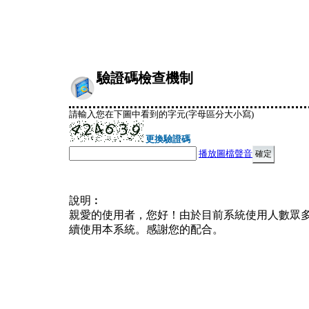
驗證碼檢查機制
請輸入您在下圖中看到的字元(字母區分大小寫)
更換驗證碼
播放圖檔聲音
說明︰
親愛的使用者，您好！由於目前系統使用人數眾
續使用本系統。感謝您的配合。