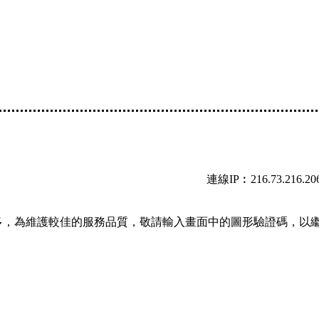
連線IP︰216.73.216.20
多，為維護較佳的服務品質，敬請輸入畫面中的圖形驗證碼，以