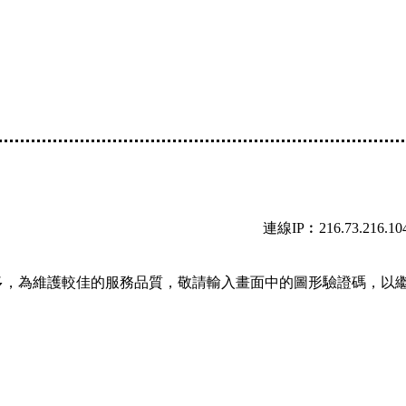
連線IP︰216.73.216.10
多，為維護較佳的服務品質，敬請輸入畫面中的圖形驗證碼，以