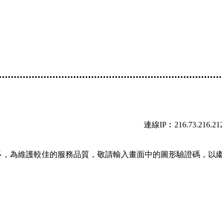
連線IP︰216.73.216.21
多，為維護較佳的服務品質，敬請輸入畫面中的圖形驗證碼，以