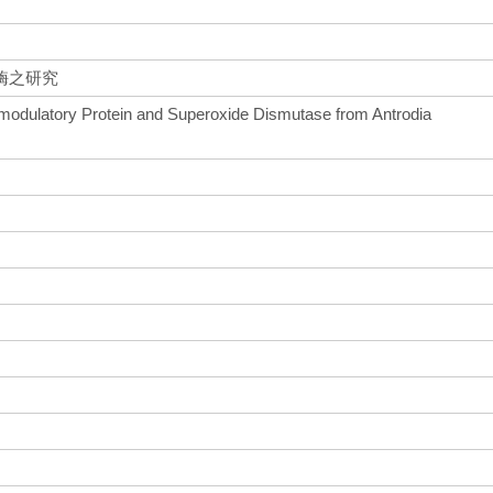
酶之研究
modulatory Protein and Superoxide Dismutase from Antrodia