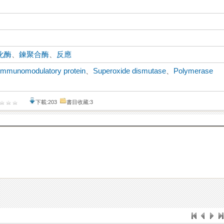
化酶
、
鍊聚合酶
、
反應
immunomodulatory protein
、
Superoxide dismutase
、
Polymerase
下載:203
書目收藏:3