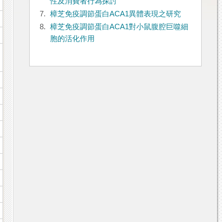
性及消費者行為探討
7.
樟芝免疫調節蛋白ACA1異體表現之研究
8.
樟芝免疫調節蛋白ACA1對小鼠腹腔巨噬細
胞的活化作用