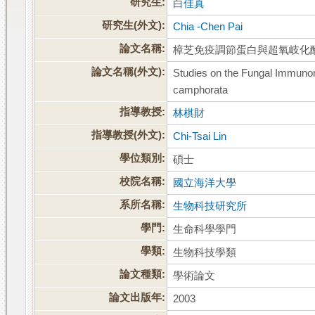
研究生:
白佳真
研究生(外文):
Chia -Chen Pai
論文名稱:
樟芝免疫調節蛋白與超氧岐化
論文名稱(外文):
Studies on the Fungal Immuno
camphorata
指導教授:
林棋財
指導教授(外文):
Chi-Tsai Lin
學位類別:
碩士
校院名稱:
國立海洋大學
系所名稱:
生物科技研究所
學門:
生命科學學門
學類:
生物科技學類
論文種類:
學術論文
論文出版年:
2003