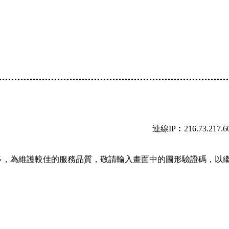
連線IP︰216.73.217.6
多，為維護較佳的服務品質，敬請輸入畫面中的圖形驗證碼，以