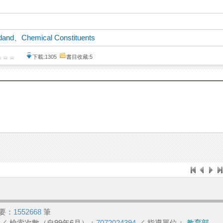
idand
、
Chemical Constituents
下載:1305
書目收藏:5
要：
1552668
筆