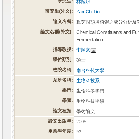
研究生:
林豔琪
研究生(外文):
Yan-Chi Lin
論文名稱:
樟芝固態培植體之成分分析及
論文名稱(外文):
Chemical Constituents and Fun
Fermentation
指導教授:
李順來
學位類別:
碩士
校院名稱:
南台科技大學
系所名稱:
生物科技系
學門:
生命科學學門
學類:
生物科技學類
論文種類:
學術論文
論文出版年:
2005
畢業學年度:
93