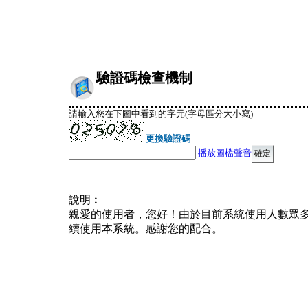
驗證碼檢查機制
請輸入您在下圖中看到的字元(字母區分大小寫)
更換驗證碼
播放圖檔聲音
說明︰
親愛的使用者，您好！由於目前系統使用人數眾
續使用本系統。感謝您的配合。