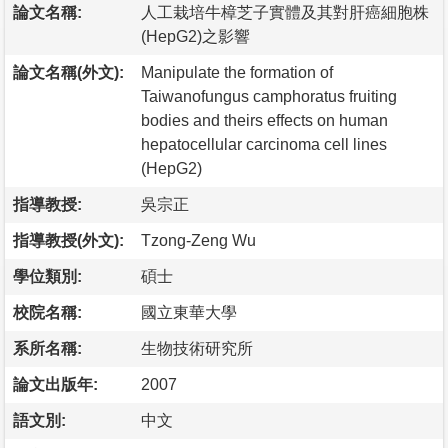
論文名稱:
人工栽培牛樟芝子實體及其對肝癌細胞株
(HepG2)之影響
論文名稱(外文):
Manipulate the formation of
Taiwanofungus camphoratus fruiting
bodies and theirs effects on human
hepatocellular carcinoma cell lines
(HepG2)
指導教授:
吳宗正
指導教授(外文):
Tzong-Zeng Wu
學位類別:
碩士
校院名稱:
國立東華大學
系所名稱:
生物技術研究所
論文出版年:
2007
語文別:
中文