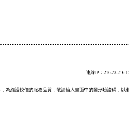
連線IP︰216.73.216.1
多，為維護較佳的服務品質，敬請輸入畫面中的圖形驗證碼，以