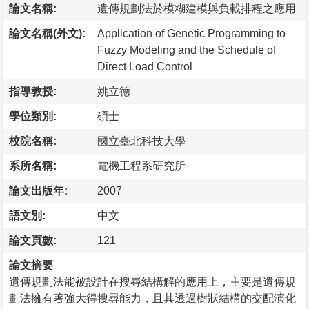
論文名稱:
遺傳規劃法於模糊建模與負載排程之應用
論文名稱(外文):
Application of Genetic Programming to
Fuzzy Modeling and the Schedule of
Direct Load Control
指導教授:
姚立德
學位類別:
碩士
校院名稱:
國立臺北科技大學
系所名稱:
電機工程系研究所
論文出版年:
2007
語文別:
中文
論文頁數:
121
論文摘要
遺傳規劃法能被設計在搜尋結構解的應用上，主要是遺傳規
劃法擁有著強大得搜尋能力，且其透過樹狀結構的交配演化