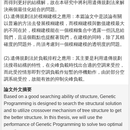
而得到更好的結構解，故在本研究中將利用遺傳規劃法來解
決兩個最佳化組合的問題。
(1).遺傳規劃法於模糊建模之應用：本篇論文中是談論有關
以普遍的方法去發展模糊建模，而模糊建模與數值建模最大
的不同在於，模糊建模能在一個模糊集合中透露一些訊息給
我們，且這個觀點也提醒著我們，在建模的同時，除了其精
確度的問題外，尚須考慮到一個模糊建模的透明度的問題。
(2).遺傳規劃法於負載排程之應用：其主要是利用遺傳規劃
法搜尋結構的特性，在尖峰負載時找出合適的空調來受控，
而此受控情形即對空調負載作短暫的停機動作，由於部分空
調系統受控，故能有效的抑制尖峰負載。
論文外文摘要
Based on a good searching ability of structure, Genetic
Programming is designed to search the structural solution
and to utilize crossover mechanism of tree structure to get
the better structure. In this thesis, we will use the
performance of Genetic Programming to solve two optimal