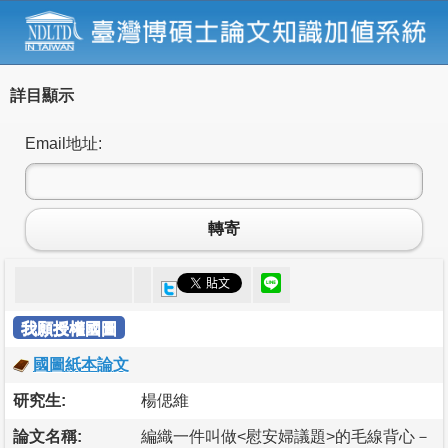
詳目顯示
Email地址:
轉寄
我願授權國圖
國圖紙本論文
研究生:
楊偲維
論文名稱:
編織一件叫做<慰安婦議題>的毛線背心－