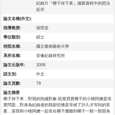
紀錄片『椰子掉下來』攝製過程中的想法
起伏
論文名稱(外文):
指導教授:
張照堂
學位類別:
碩士
校院名稱:
國立臺南藝術大學
系所名稱:
音像紀錄研究所
論文出版年:
2008
語文別:
中文
論文頁數:
79
論文摘要
椰子掉下來，對我的拍攝對象-批發買賣椰子的小桃阿嬤是現
實問題，對身為紀錄者的我卻彷彿是等候了許久才等到的答
案，當我和小桃阿嬤一起坐在椰子攤聽到椰子一顆一顆因為