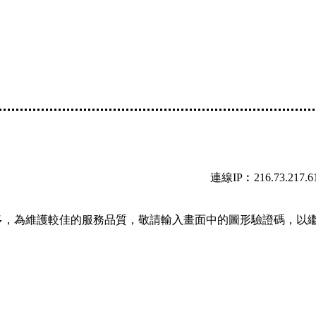
連線IP︰216.73.217.6
多，為維護較佳的服務品質，敬請輸入畫面中的圖形驗證碼，以