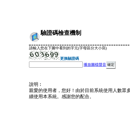
驗證碼檢查機制
請輸入您在下圖中看到的字元(字母區分大小寫)
更換驗證碼
播放圖檔聲音
說明︰
親愛的使用者，您好！由於目前系統使用人數眾
續使用本系統。感謝您的配合。