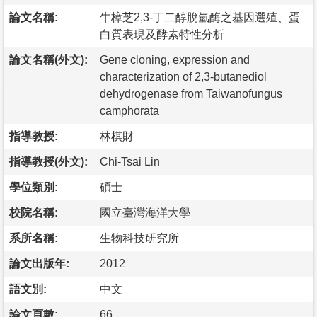
論文名稱:
牛樟芝2,3-丁二醇脫氫酶之基因選殖、蛋
白質表現及酵素特性分析
論文名稱(外文):
Gene cloning, expression and
characterization of 2,3-butanediol
dehydrogenase from Taiwanofungus
camphorata
指導教授:
林棋財
指導教授(外文):
Chi-Tsai Lin
學位類別:
碩士
校院名稱:
國立臺灣海洋大學
系所名稱:
生物科技研究所
論文出版年:
2012
語文別:
中文
論文頁數:
66