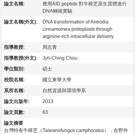
論文名稱:
應用AID peptide 對牛樟芝原生質體進行
DNA轉殖實驗
論文名稱(外文):
DNA transformation of Antrodia
cinnamomea protoplasts through
arginine-rich intracellular delivery
指導教授:
周志青
指導教授(外文):
Jyh-Ching Chou
學位類別:
碩士
校院名稱:
國立東華大學
系所名稱:
自然資源與環境學系
論文出版年:
2013
論文頁數:
63
論文摘要
台灣特有牛樟芝（Taiwanofungus camphoratus），在野外