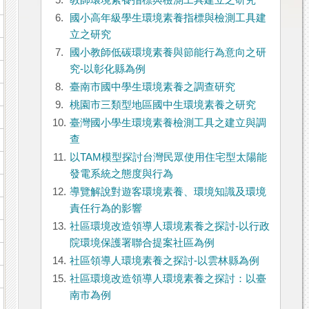
5.
教師環境素養指標與檢測工具建立之研究
6.
國小高年級學生環境素養指標與檢測工具建
立之研究
7.
國小教師低碳環境素養與節能行為意向之研
究-以彰化縣為例
8.
臺南市國中學生環境素養之調查研究
9.
桃園市三類型地區國中生環境素養之研究
10.
臺灣國小學生環境素養檢測工具之建立與調
查
11.
以TAM模型探討台灣民眾使用住宅型太陽能
發電系統之態度與行為
12.
導覽解說對遊客環境素養、環境知識及環境
責任行為的影響
13.
社區環境改造領導人環境素養之探討-以行政
院環境保護署聯合提案社區為例
14.
社區領導人環境素養之探討-以雲林縣為例
15.
社區環境改造領導人環境素養之探討：以臺
南市為例