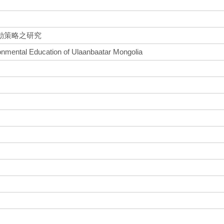
動策略之研究
onmental Education of Ulaanbaatar Mongolia