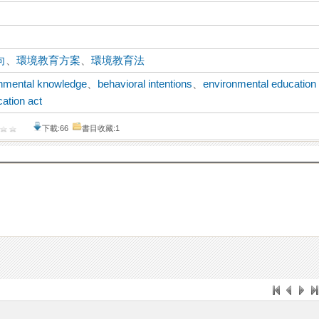
向
、
環境教育方案
、
環境教育法
nmental knowledge
、
behavioral intentions
、
environmental education
ation act
下載:66
書目收藏:1