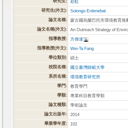
研究生:
彩虹
研究生(外文):
Solongo Erdenebat
論文名稱:
蒙古國烏蘭巴托市環境教育推
論文名稱(外文):
An Outreach Strategy of Envir
指導教授:
方偉達
指導教授(外文):
Wei-Ta Fang
學位類別:
碩士
校院名稱:
國立臺灣師範大學
系所名稱:
環境教育研究所
學門:
教育學門
學類:
專業科目教育學類
論文種類:
學術論文
論文出版年:
2014
畢業學年度:
102